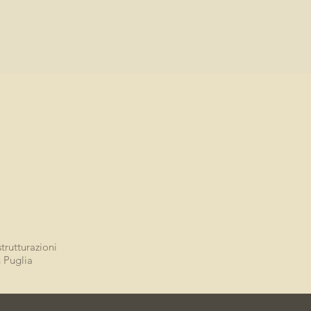
strutturazioni
n Puglia