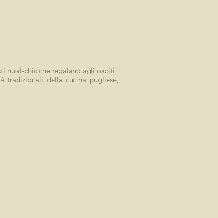
i rural-chic che regalano agli ospiti
 tradizionali della cucina pugliese,