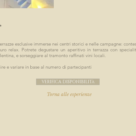
*
errazze esclusive immerse nei centri storici e nelle campagne: contest
o relax. Potrete degustare un aperitivo in terrazza con specialità
ntina, e sorseggiare al tramonto raffinati vini locali.
re e variare in base al numero di partecipanti
VERIFICA DISPONIBILITà
Torna alle esperienze