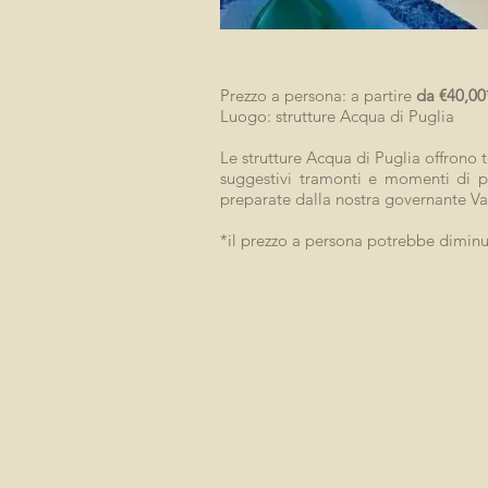
Prezzo a persona: a partire
da €40,00
Luogo: strutture Acqua di Puglia
Le strutture Acqua di Puglia offrono t
suggestivi tramonti e momenti di pur
preparate dalla nostra governante Vale
*il prezzo a persona potrebbe diminui