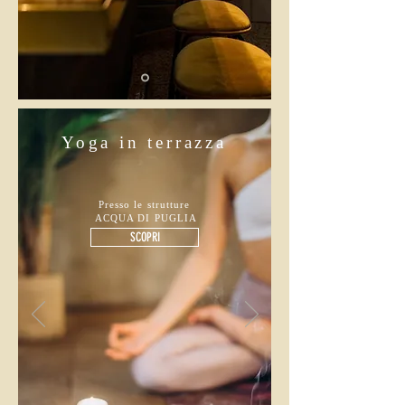
Yoga in terrazza
Presso le strutture
ACQUA DI PUGLIA
SCOPRI