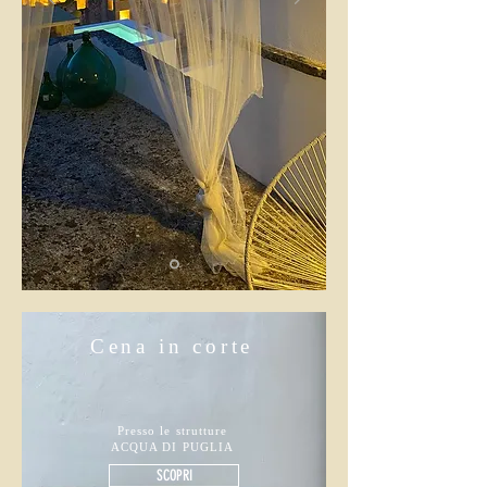
Cena in corte
Presso le strutture
ACQUA DI PUGLIA
SCOPRI