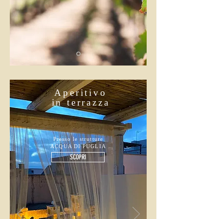
Aperitivo
in terrazza
Presso le strutture
ACQUA DI PUGLIA
SCOPRI