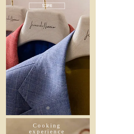
SCOPRI
Cooking
experience