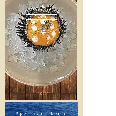
MATINO,LE
SCOPRI
Aperitivo a bordo