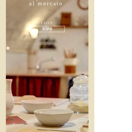
al mercato
LECCE
SCOPRI