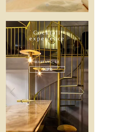
Cocktail
experience
MARTANO, LE
SCOPRI