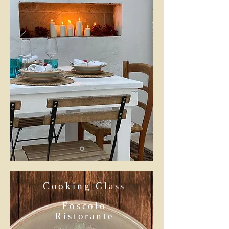
Cooking Class
-
Foscolo
Ristorante