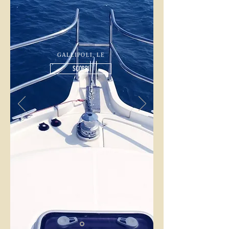
GALLIPOLI, LE
SCOPRI