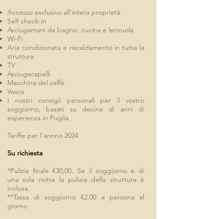
Accesso esclusivo all’intera proprietà
Self check-in
Asciugamani da bagno, cucina e lenzuola
Wi-Fi
Aria condizionata e riscaldamento in tutta la
struttura
TV
Asciugacapelli
Macchina del caffè
Vasca
I nostri consigli personali per il vostro
soggiorno, basati su decine di anni di
esperienza in Puglia
Tariffe per l'annno 2024
Su richiesta
*Pulizia finale €30,00. Se il soggiorno è di
una sola notte la pulizia della struttura è
inclusa.
**Tassa di soggiorno €2,00 a persona al
giorno