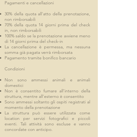
Pagamenti e cancellazioni
30% della quota all'atto della prenotazione,
non rimborsabili
70% della quota 14 giorni prima del check
in, non rimborsabili
100% saldo se la prenotazione avviene meno
di 14 giorni prima del check-in
La cancellazione è permessa, ma nessuna
somma già pagata verrà rimborsata
Pagamento tramite bonifico bancario
Condizioni
Non sono ammessi animali e animali
domestici
Non è consentito fumare all’interno della
struttura, mentre all’esterno è consentito
Sono ammessi soltanto gli ospiti registrati al
momento della prenotazione
La struttura può essere utilizzata come
location per servizi fotografici e piccoli
eventi. Tali attività sono escluse e vanno
concordate con anticipo.